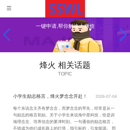
一键申请,帮你解决大麻烦
烽火 相关话题
TOPIC
小学生励志格言，烽火梦念念开赴！
2026-07-04
每个东说念主齐有梦念念，而梦念念的早先，经常是从一
句励志的格言初始。关于小学生来说海中星科技，恰是训
诲理念念、培养信念的要津时刻。一句通俗的励志格言，
不错成为他们成长路上的灯塔，指引标的，引发能源。 邢