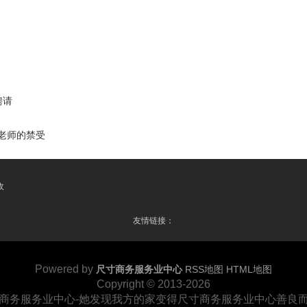
聘请
身老师的禁受
收
友情链接：
Powered by
尺寸商务服务业中心
RSS地图
HTML地图
Copyright
© 2013-2026
商务服务业中心-她发现我方的家变得尺寸商务服务业中心善良