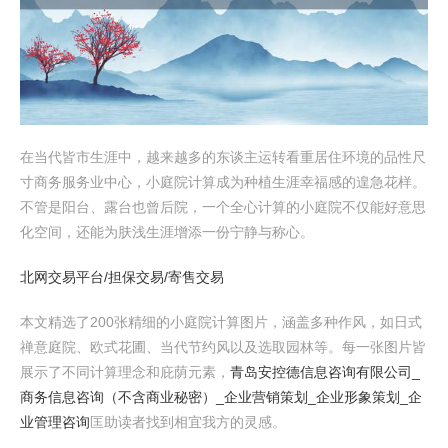
在当代皆市生涯中，越来越多的东谈主运转看重居住环境的品性尺
寸商务服务业中心，小庭院计算成为种植生涯幸福感的遑急花样。
不管是阳台、露台也曾后院，一个全心计算的小庭院不仅能好意思
化空间，还能为肤浅生涯增添一份宁静与称心。
北网交易平台/担保交易/寄售交易
本文精选了200张精细的小庭院计算图片，涵盖多种作风，如日式
禅意庭院、欧式花圃、当代节约风以及选取园林等。每一张图片皆
展示了不同计算理念和庇荫元素，
青岛安控德信息咨询有限公司_
商务信息咨询（不含商业秘密）_企业营销策划_企业形象策划_企
业管理咨询
匡助读者找到相宜我方的灵感。